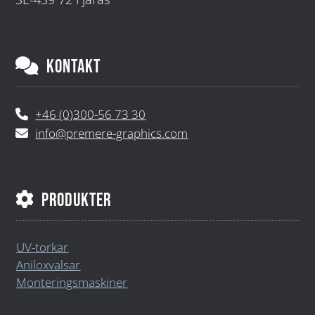
KONTAKT
+46 (0)300-56 73 30
info@premere-graphics.com
PRODUKTER
UV-torkar
Aniloxvalsar
Monteringsmaskiner