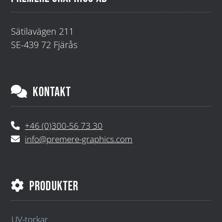
Sätilavägen 211
SE-439 72 Fjärås
KONTAKT
+46 (0)300-56 73 30
info@premere-graphics.com
PRODUKTER
UV-torkar